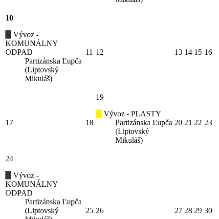
10
Vývoz -
KOMUNÁLNY
ODPAD
11
12
13
14
15
16
Partizánska Ľupča
(Liptovský
Mikuláš)
19
Vývoz - PLASTY
17
18
Partizánska Ľupča
20
21
22
23
(Liptovský
Mikuláš)
24
Vývoz -
KOMUNÁLNY
ODPAD
Partizánska Ľupča
(Liptovský
25
26
27
28
29
30