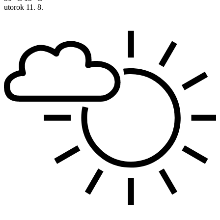
utorok
11. 8.