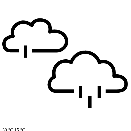
30 °C
15 °C