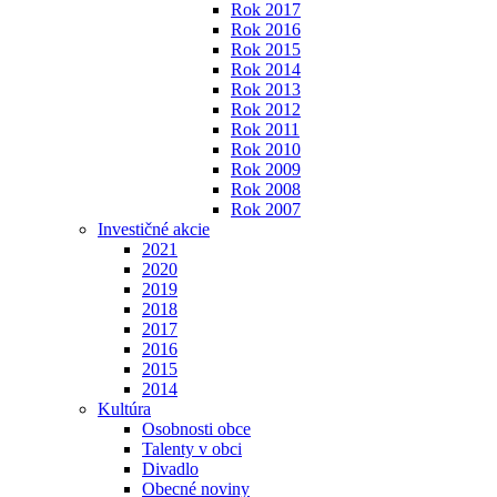
Rok 2017
Rok 2016
Rok 2015
Rok 2014
Rok 2013
Rok 2012
Rok 2011
Rok 2010
Rok 2009
Rok 2008
Rok 2007
Investičné akcie
2021
2020
2019
2018
2017
2016
2015
2014
Kultúra
Osobnosti obce
Talenty v obci
Divadlo
Obecné noviny