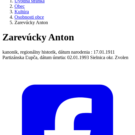
Úvodná stránka
Obec
Kultúra
Osobnosti obce
Zarevúcky Anton
Zarevúcky Anton
kanonik, regionálny historik, dátum narodenia : 17.01.1911
Partizánska Ľupča, dátum úmrtia: 02.01.1993 Sielnica okr. Zvolen