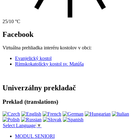
25/10 °C
Facebook
Virtuálna prehliadka interéru kostolov v obci:
Evanjelický kostol
Rímskokatolícky kostol sv. Matúša
Univerzálny prekladač
Preklad (translations)
Select Language
▼
MODUL SENIORI