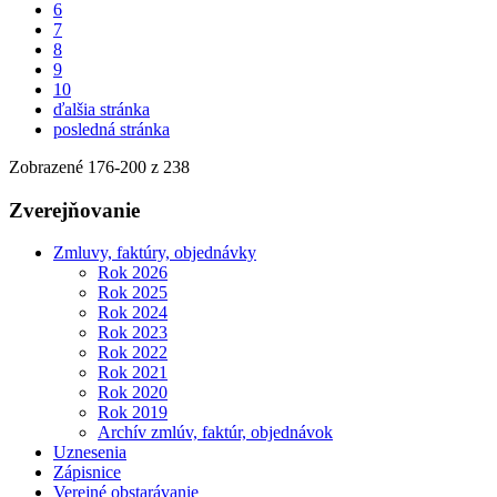
6
7
8
9
10
ďalšia stránka
posledná stránka
Zobrazené
176
-
200
z 238
Zverejňovanie
Zmluvy, faktúry, objednávky
Rok 2026
Rok 2025
Rok 2024
Rok 2023
Rok 2022
Rok 2021
Rok 2020
Rok 2019
Archív zmlúv, faktúr, objednávok
Uznesenia
Zápisnice
Verejné obstarávanie