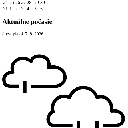
24
25
26
27
28
29
30
31
1
2
3
4
5
6
Aktuálne počasie
dnes, piatok 7. 8. 2026