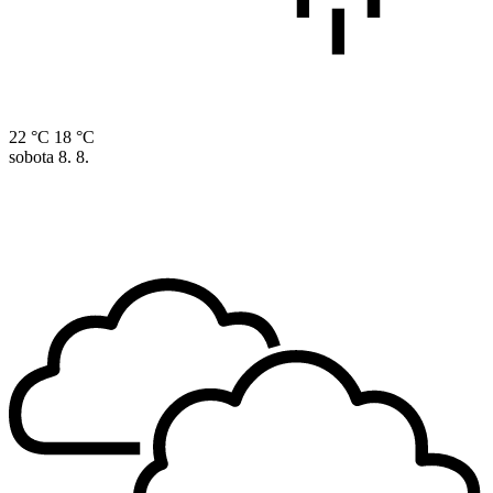
22 °C
18 °C
sobota
8. 8.