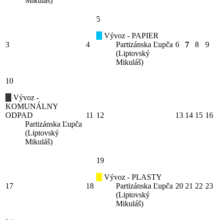
Mikuláš)
5
Vývoz - PAPIER
3
4
Partizánska Ľupča
6
7
8
9
(Liptovský
Mikuláš)
10
Vývoz -
KOMUNÁLNY
ODPAD
11
12
13
14
15
16
Partizánska Ľupča
(Liptovský
Mikuláš)
19
Vývoz - PLASTY
17
18
Partizánska Ľupča
20
21
22
23
(Liptovský
Mikuláš)