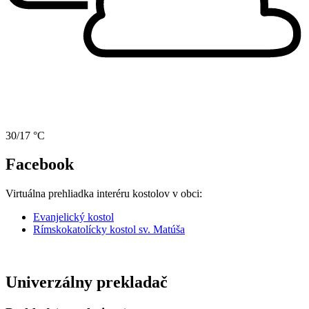
30/17 °C
Facebook
Virtuálna prehliadka interéru kostolov v obci:
Evanjelický kostol
Rímskokatolícky kostol sv. Matúša
Univerzálny prekladač