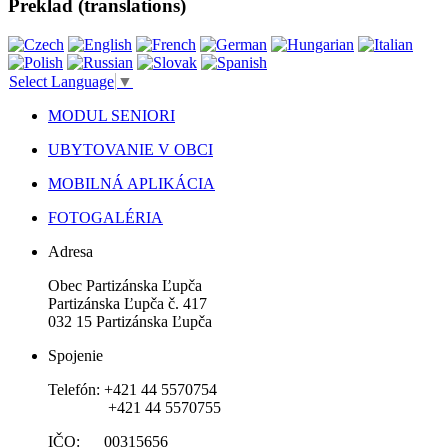
Preklad (translations)
Select Language
▼
MODUL SENIORI
UBYTOVANIE V OBCI
MOBILNÁ APLIKÁCIA
FOTOGALÉRIA
Adresa
Obec Partizánska Ľupča
Partizánska Ľupča č. 417
032 15 Partizánska Ľupča
Spojenie
Telefón: +421 44 5570754
+421 44 5570755
IČO: 00315656