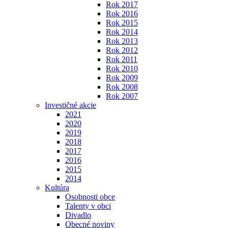
Rok 2017
Rok 2016
Rok 2015
Rok 2014
Rok 2013
Rok 2012
Rok 2011
Rok 2010
Rok 2009
Rok 2008
Rok 2007
Investičné akcie
2021
2020
2019
2018
2017
2016
2015
2014
Kultúra
Osobnosti obce
Talenty v obci
Divadlo
Obecné noviny