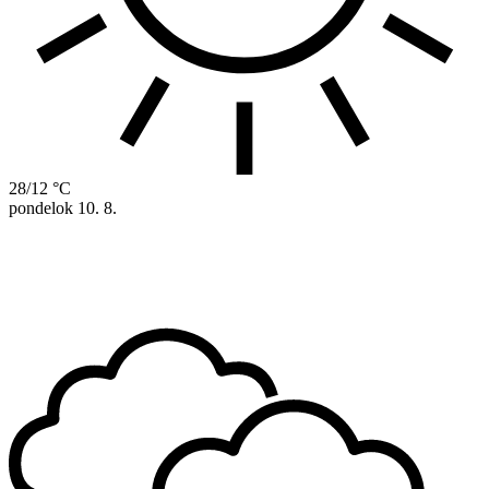
28/12 °C
pondelok
10. 8.