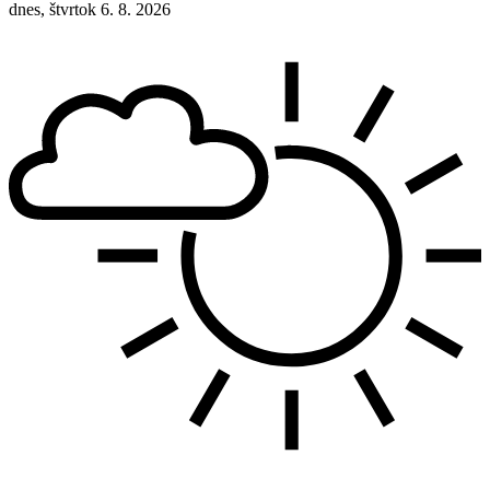
dnes, štvrtok 6. 8. 2026