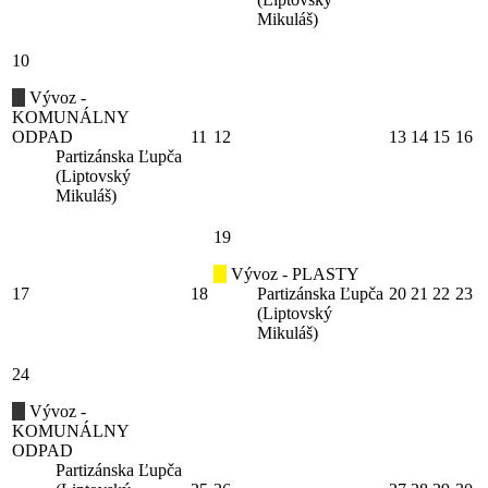
Mikuláš)
10
Vývoz -
KOMUNÁLNY
ODPAD
11
12
13
14
15
16
Partizánska Ľupča
(Liptovský
Mikuláš)
19
Vývoz - PLASTY
17
18
Partizánska Ľupča
20
21
22
23
(Liptovský
Mikuláš)
24
Vývoz -
KOMUNÁLNY
ODPAD
Partizánska Ľupča