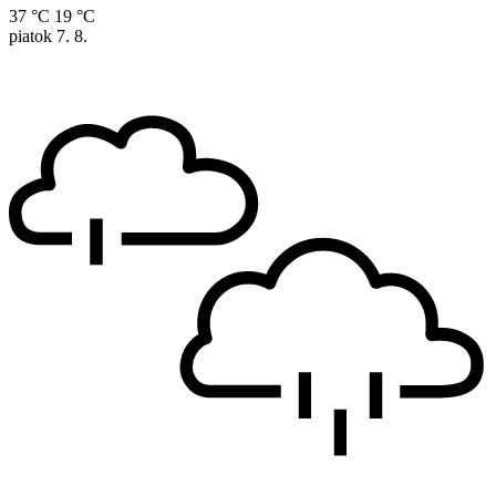
37 °C
19 °C
piatok
7. 8.