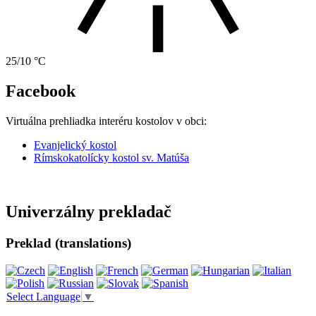
25/10 °C
Facebook
Virtuálna prehliadka interéru kostolov v obci:
Evanjelický kostol
Rímskokatolícky kostol sv. Matúša
Univerzálny prekladač
Preklad (translations)
Select Language
▼