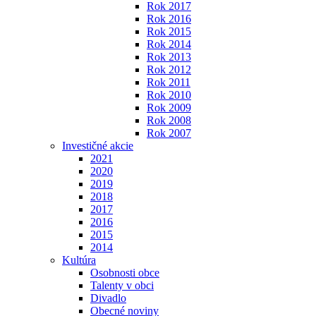
Rok 2017
Rok 2016
Rok 2015
Rok 2014
Rok 2013
Rok 2012
Rok 2011
Rok 2010
Rok 2009
Rok 2008
Rok 2007
Investičné akcie
2021
2020
2019
2018
2017
2016
2015
2014
Kultúra
Osobnosti obce
Talenty v obci
Divadlo
Obecné noviny