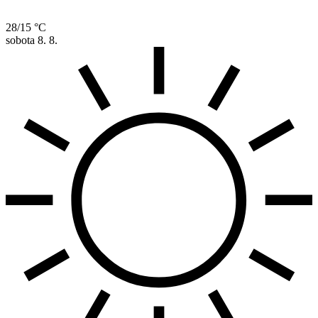
28/15 °C
sobota
8. 8.