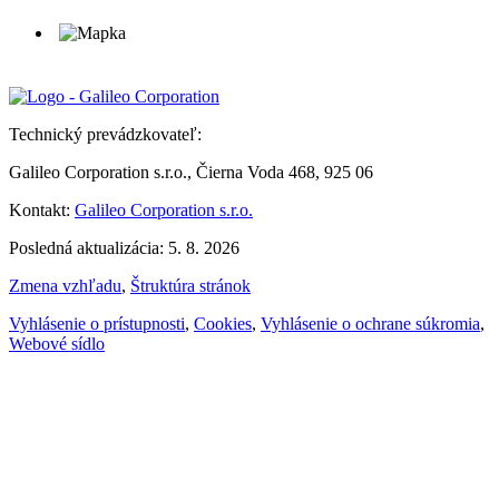
Technický prevádzkovateľ:
Galileo Corporation s.r.o., Čierna Voda 468, 925 06
Kontakt:
Galileo Corporation s.r.o.
Posledná aktualizácia: 5. 8. 2026
Zmena vzhľadu
,
Štruktúra stránok
Vyhlásenie o prístupnosti
,
Cookies
,
Vyhlásenie o ochrane súkromia
,
Webové sídlo