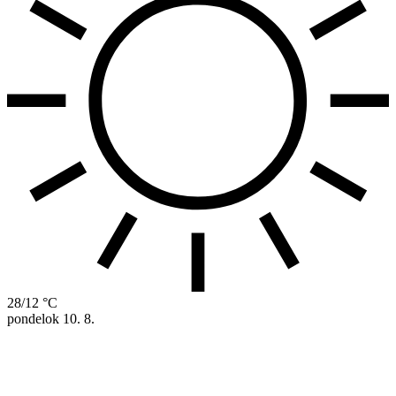
28/12 °C
pondelok
10. 8.