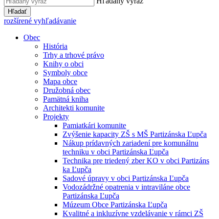
Hľadaný výraz
Hľadať
rozšírené vyhľadávanie
Obec
História
Trhy a trhové právo
Knihy o obci
Symboly obce
Mapa obce
Družobná obec
Pamätná kniha
Architekti komunite
Projekty
Pamiatkári komunite
Zvýšenie kapacity ZŠ s MŠ Partizánska Ľupča
Nákup prídavných zariadení pre komunálnu
techniku v obci Partizánska Ľupča
Technika pre triedený zber KO v obci Partizáns
ka Ľupča
Sadové úpravy v obci Partizánska Ľupča
Vodozádržné opatrenia v intraviláne obce
Partizánska Ľupča
Múzeum Obce Partizánska Ľupča
Kvalitné a inkluzívne vzdelávanie v rámci ZŠ