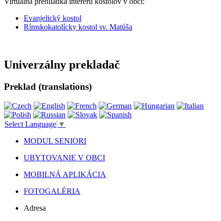
Virtuálna prehliadka interéru kostolov v obci:
Evanjelický kostol
Rímskokatolícky kostol sv. Matúša
Univerzálny prekladač
Preklad (translations)
Select Language
▼
MODUL SENIORI
UBYTOVANIE V OBCI
MOBILNÁ APLIKÁCIA
FOTOGALÉRIA
Adresa