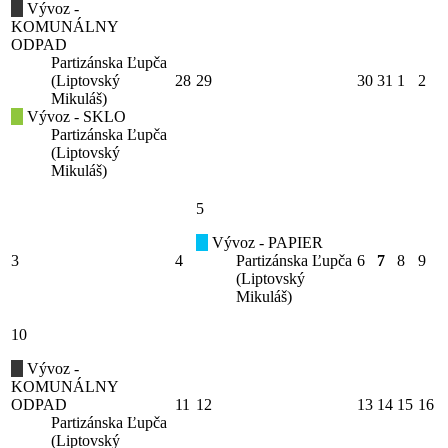
Vývoz -
KOMUNÁLNY
ODPAD
Partizánska Ľupča
(Liptovský
28
29
30
31
1
2
Mikuláš)
Vývoz - SKLO
Partizánska Ľupča
(Liptovský
Mikuláš)
5
Vývoz - PAPIER
3
4
Partizánska Ľupča
6
7
8
9
(Liptovský
Mikuláš)
10
Vývoz -
KOMUNÁLNY
ODPAD
11
12
13
14
15
16
Partizánska Ľupča
(Liptovský