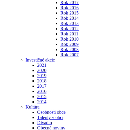
Rok 2017
Rok 2016
Rok 2015
Rok 2014
Rok 2013
Rok 2012
Rok 2011
Rok 2010
Rok 2009
Rok 2008
Rok 2007
Investičné akcie
2021
2020
2019
2018
2017
2016
2015
2014
Kultúra
Osobnosti obce
Talenty v obci
Divadlo
Obecné noviny